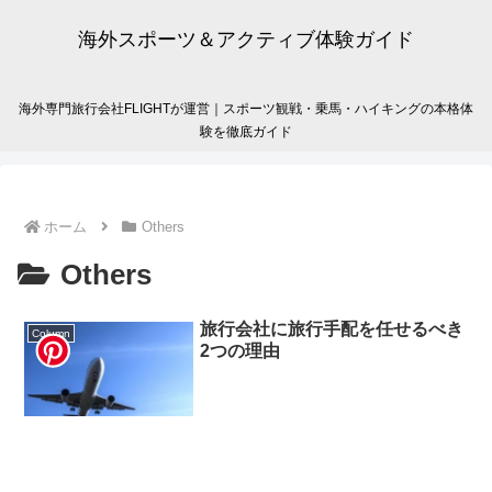
海外スポーツ＆アクティブ体験ガイド
海外専門旅行会社FLIGHTが運営｜スポーツ観戦・乗馬・ハイキングの本格体
験を徹底ガイド
ホーム
Others
Others
旅行会社に旅行手配を任せるべき
Column
2つの理由