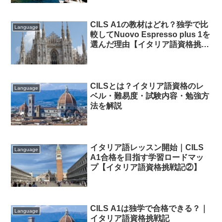
CILS A1の教材はどれ？独学で比
Language
較してNuovo Espresso plus 1を
選んだ理由【イタリア語資格挑戦
記③】
CILSとは？イタリア語資格のレ
Language
ベル・難易度・試験内容・勉強方
法を解説
イタリア語レッスン開始｜CILS
Language
A1合格を目指す学習ロードマッ
プ【イタリア語資格挑戦記②】
CILS A1は独学で合格できる？｜
Language
イタリア語資格挑戦記