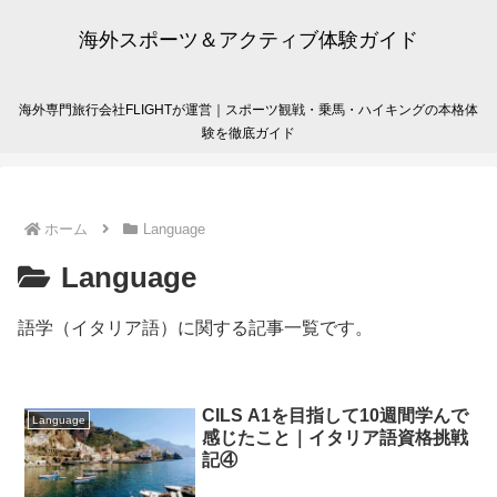
海外スポーツ＆アクティブ体験ガイド
海外専門旅行会社FLIGHTが運営｜スポーツ観戦・乗馬・ハイキングの本格体
験を徹底ガイド
ホーム
Language
Language
語学（イタリア語）に関する記事一覧です。
CILS A1を目指して10週間学んで
Language
感じたこと｜イタリア語資格挑戦
記④