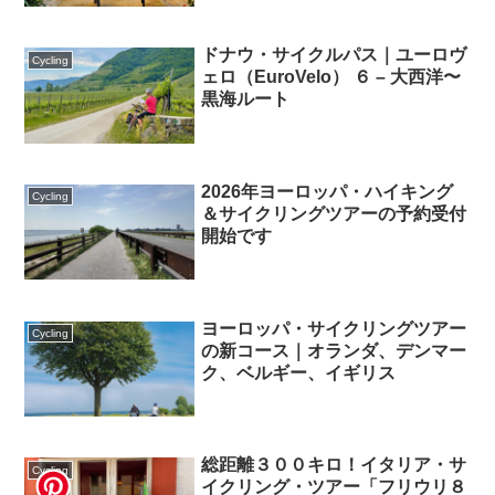
ドナウ・サイクルパス｜ユーロヴ
Cycling
ェロ（EuroVelo） ６ – 大西洋〜
黒海ルート
2026年ヨーロッパ・ハイキング
Cycling
＆サイクリングツアーの予約受付
開始です
ヨーロッパ・サイクリングツアー
Cycling
の新コース｜オランダ、デンマー
ク、ベルギー、イギリス
総距離３００キロ！イタリア・サ
Cycling
イクリング・ツアー「フリウリ８