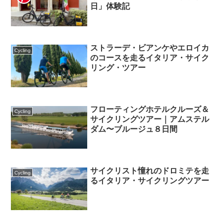
日」体験記
ストラーデ・ビアンケやエロイカ
Cycling
のコースを走るイタリア・サイク
リング・ツアー
フローティングホテルクルーズ＆
Cycling
サイクリングツアー｜アムステル
ダム〜ブルージュ８日間
サイクリスト憧れのドロミテを走
Cycling
るイタリア・サイクリングツアー