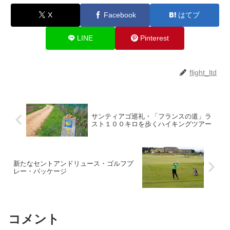
X
Facebook
はてブ
LINE
Pinterest
flight_ltd
サンティアゴ巡礼・「フランスの道」ラ
スト１００キロを歩くハイキングツアー
新たなセントアンドリュース・ゴルフプ
レー・パッケージ
コメント