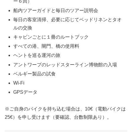
ー６回）
船内ツアーガイドと毎日のツアー説明会
毎日の客室清掃、必要に応じてベッドリネンとタオ
ルの交換
キャビンごとに１冊のルートブック
すべての港、閘門、橋の使用料
ヘントを巡る運河の旅
アントワープのレッドスターライン博物館の入場
ベルギー製品の試食
Wi-Fi
GPSデータ
※ご自身のバイクを持ち込む場合は、10€（電動バイクは
25€）を申し受けます（要確認、台数制限あり）。