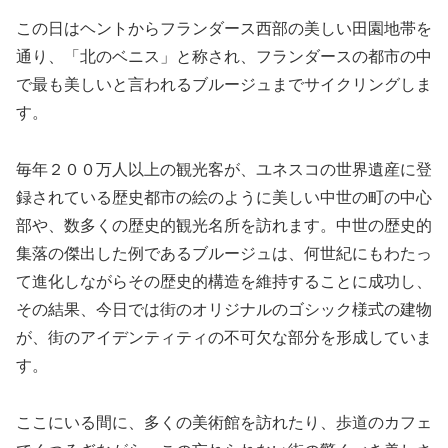
この日はヘント
からフランダース西部の美しい田園地帯を
通り、「北のベニス」と称され、フランダースの都市の中
で最も美しいと言われるブルージュ
までサイクリングしま
す。
毎年２００万人以上の観光客が、ユネスコの世界遺産に登
録されている歴史都市の絵のように美しい中世の町の中心
部や、数多くの歴史的観光名所を訪れます。中世の歴史的
集落の傑出した例であるブルージュ
は、何世紀にもわたっ
て進化しながらその歴史的構造を維持することに成功し、
その結果、今日では街のオリジナルのゴシック様式の建物
が、街のアイデンティティの不可欠な部分を形成していま
す。
ここにいる間に、多くの美術館を訪れたり、歩道のカフェ