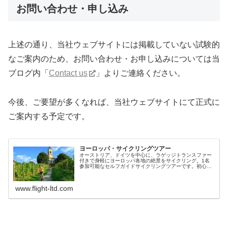
お問い合わせ・申し込み
上述の通り、当社ウェブサイトには掲載していない試験的
なご案内のため、お問い合わせ・お申し込みについては当
ブログ内「
Contact us
」よりご連絡ください。
今後、ご要望が多くなれば、当社ウェブサイトにて正式に
ご案内する予定です。
ヨーロッパ・サイクリングツアー
オーストリア、ドイツを中心に、ラゲッジトランスファー
付きで身軽にヨーロッパ各地の絶景をサイクリング。1名
参加可能なセルフガイドサイクリングツアーです。初心者
から上級者までレベルに合わせて各種ご用意しておりま
す。
www.flight-ltd.com