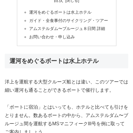
目次
運河をめぐるボートは水上ホテル
ガイド・全食事付のサイクリング・ツアー
アムステルダム〜ブルージュ８日間 詳細
お問い合わせ・申し込み
運河をめぐるボートは水上ホテル
洋上を運航する大型クルーズ船とは違い、このツアーでは
細い運河も通ることができるボートで催行します。
「ボートに宿泊」とはいっても、ホテルと比べても引けを
とりません。数あるボートの中から、アムステルダム〜ブ
ルージュ間を運航するMSマニフィークIII号を例に取って
ご案内しましょう。