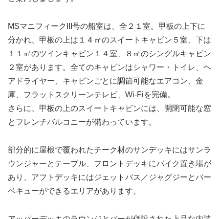
MSマニフィークIII号の船室は、全２１室。甲板の上下に
分かれ、甲板の上は１４㎡のスイートキャビン５室、下は
１１㎡のツインキャビン１４室、８㎡のシングルキャビン
２室があります。全てのキャビンはシャワー・トイレ、ヘ
アドライヤー、キャビンごとに調節可能なエアコン、金
庫、フラットスクリーンテレビ、Wi-Fiを完備。
さらに、甲板の上のスイートキャビンには、開閉可能な窓
とフレンチバルコニーが備わっています。
部分的に屋根で覆われたチーク材のサンデッキにはサンラ
ウンジャーとテーブル、フロントデッキにバイク置き場が
あり、アフトデッキにはジェットバス／ジャグジーとバー
ベキューができるエリアがあります。
アッパーデッキのラウンジとバーが併設された上品な内装