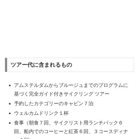
ツアー代に含まれるもの
アムステルダムからブルージュまでのプログラムに
基づく完全ガイド付きサイクリング ツアー
予約したカテゴリーのキャビン７泊
ウェルカムドリンク１杯
食事（朝食７回、サイクリスト用ランチパック６
回、船内でのコーヒーと紅茶６回、３コースディナ