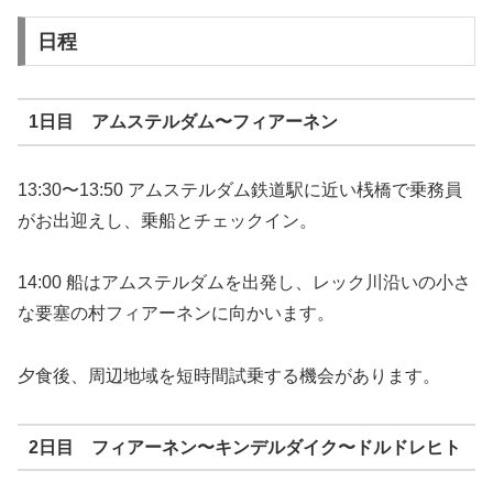
日程
1日目 アムステルダム
〜フィアーネン
13:30〜13:50 アムステルダム鉄道駅に近い桟橋で乗務員
がお出迎えし、乗船とチェックイン。
14:00 船はアムステルダム
を出発し、レック川沿いの小さ
な要塞の村フィアーネン
に向かいます。
夕食後、周辺地域を短時間試乗する機会があります。
2日目 フィアーネン
〜キンデルダイク
〜ドルドレヒト