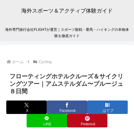
海外スポーツ＆アクティブ体験ガイド
海外専門旅行会社FLIGHTが運営｜スポーツ観戦・乗馬・ハイキングの本格体
験を徹底ガイド
ホーム
Cycling
フローティングホテルクルーズ＆サイクリ
ングツアー｜アムステルダム〜ブルージュ
８日間
X
Facebook
はてブ
LINE
Pinterest