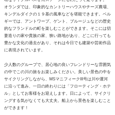
オランダでは、印象的なカントリーハウスやチーズ農場、
キンデルダイクの１９基の風車などを堪能できます。ベル
ギーでは、アントワープ、ゲント、ブルージュなどの歴史
的なフランドルの町を楽しむことができます。そこには切
妻造りの家や貴族の家、狭い路地があり、どこに行っても
豊かな文化の過去があり、それは今日でも建築や芸術作品
に表現されています。
少人数のグループで、居心地の良いフレンドリーな雰囲気
の中でこの川の旅をお楽しみください。美しい景色の中を
サイクリングしながら、MSマニフィークIII号は川や運河
に沿って進み、一日の終わりには「フローティング・ホテ
ル」としてお客様をお迎えします。日によって、サイクリ
ングする気がなくても大丈夫。船上から景色を楽しむこと
ができます！