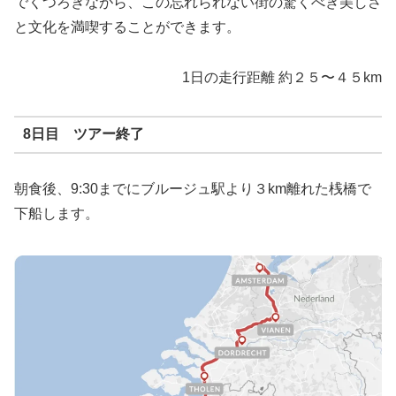
でくつろぎながら、この忘れられない街の驚くべき美しさ
と文化を満喫することができます。
1日の走行距離 約２５〜４５km
8日目 ツアー終了
朝食後、9:30までにブルージュ駅より３km離れた桟橋で
下船します。