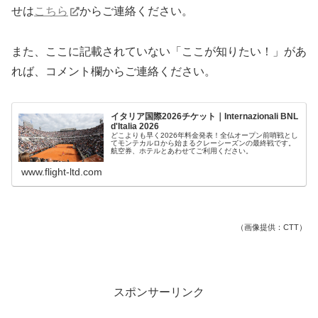
せは
こちら
からご連絡ください。
また、ここに記載されていない「ここが知りたい！」があ
れば、コメント欄からご連絡ください。
イタリア国際2026チケット｜Internazionali BNL
d'Italia 2026
どこよりも早く2026年料金発表！全仏オープン前哨戦とし
てモンテカルロから始まるクレーシーズンの最終戦です。
航空券、ホテルとあわせてご利用ください。
www.flight-ltd.com
（画像提供：CTT）
スポンサーリンク