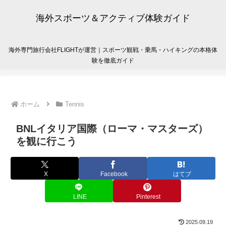
海外スポーツ＆アクティブ体験ガイド
海外専門旅行会社FLIGHTが運営｜スポーツ観戦・乗馬・ハイキングの本格体
験を徹底ガイド
ホーム
Tennis
BNLイタリア国際（ローマ・マスターズ）
を観に行こう
X
Facebook
はてブ
LINE
Pinterest
2025.09.19