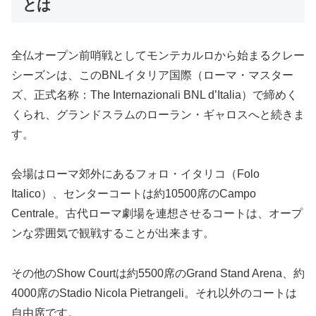
とは
全仏オープン前哨戦としてモンテカルロから始まるクレー
シーズンは、このBNLイタリア国際（ローマ・マスター
ズ、正式名称：The Internazionali BNL d’Italia）で締めく
くられ、グランドスラムのローラン・ギャロスへと続きま
す。
会場はローマ郊外にあるフォロ・イタリコ（Folo
Italico）、センターコートは約10500席のCampo
Centrale。古代ローマ劇場を連想させるコートは、オープ
ンな雰囲気で観戦することが出来ます。
その他のShow Courtは約5500席のGrand Stand Arena、約
4000席のStadio Nicola Pietrangeli。それ以外のコートは
自由席です。