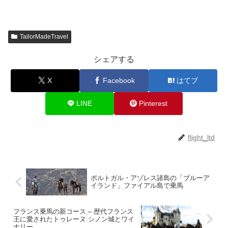
TailorMadeTravel
シェアする
X
Facebook
はてブ
LINE
Pinterest
flight_ltd
ポルトガル・アゾレス諸島の「ブルーア
イランド」ファイアル島で乗馬
フランス乗馬の新コース – 歴代フランス
王に愛されたトゥレーヌ シノン城とワイ
ナリー