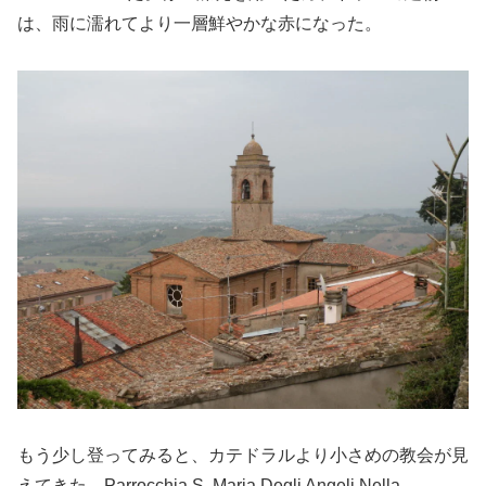
は、雨に濡れてより一層鮮やかな赤になった。
もう少し登ってみると、カテドラルより小さめの教会が見
えてきた。Parrocchia S. Maria Degli Angeli Nella