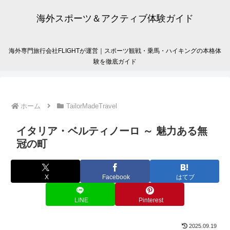
海外スポーツ＆アクティブ体験ガイド
海外専門旅行会社FLIGHTが運営｜スポーツ観戦・乗馬・ハイキングの本格体
験を徹底ガイド
ホーム
TailorMadeTravel
イタリア・ベルティノーロ ～ 魅力ある無
冠の町
X
Facebook
はてブ
LINE
Pinterest
2025.09.19