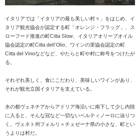
イタリアでは「イタリアの最も美しい村々」をはじめ、イ
タリア観光協会が認定する町「オレンジ・フラッグ」、ス
ローフード推進の町Citta Slow、イタリアオリーブオイル
協会認定の町Citta dell’Olio、ワインの里協会認定の町
Citta del Vinoなどなど、やたらと町や村に称号をつけたが
る。
それぞれ美しく、食にこだわり、美味しいワインがあり、
それが観光立国イタリアを支えている。
水の都ヴェネチアからアドリア海沿いに南下して少し内陸
に入ると、そんな冠など一切ないベルティノーロに辿りつ
く。ヴェネト州フォルリ＝チェゼーナ県の小さな、町とい
うよりは村だ。