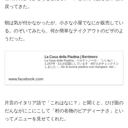
戻ってきた。
朝は気が付かなかったが、小さな小屋でなにか販売してい
る。のぞいてみたら、何か簡単なテイクアウトのピザのよ
うだった。
La Casa della Piadina | Bertinoro
La Casa della Piadina、ベルティノーロ - 「いいね！」
1,247件 · 3人が話題にしています · 467人がチェックイン
しました - ...Se la buona piadina vuoi mangiare..dal...
www.facebook.com
片言のイタリア語で「これはなに？」と聞くと、ひげ面の
だんながにこにこして「村の名物のピアディーナさ」とい
ってメニューを見せてくれた。