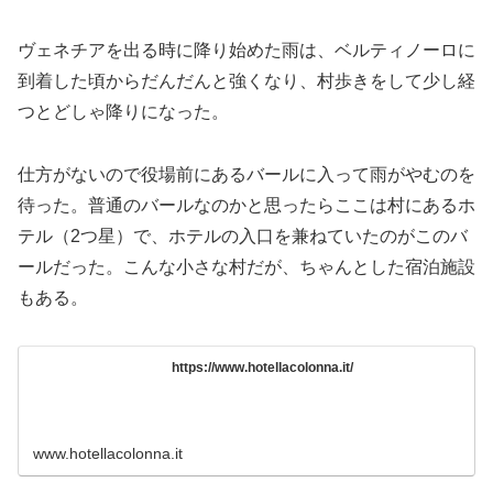
ヴェネチアを出る時に降り始めた雨は、ベルティノーロに
到着した頃からだんだんと強くなり、村歩きをして少し経
つとどしゃ降りになった。
仕方がないので役場前にあるバールに入って雨がやむのを
待った。普通のバールなのかと思ったらここは村にあるホ
テル（2つ星）で、ホテルの入口を兼ねていたのがこのバ
ールだった。こんな小さな村だが、ちゃんとした宿泊施設
もある。
https://www.hotellacolonna.it/
www.hotellacolonna.it