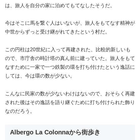
は、旅人を自分の家に泊めてもてなしたそうだ。
今はそこに馬を繋ぐ人はいないが、旅人をもてなす精神が
中世からずっと受け継がれてきたという村だ。
この円柱は20世紀に入って再建された、比較的新しいも
ので、市庁舎の時計塔の真ん前に建っていた。旅人をもて
なすために一家で一つ鉄製の環を打ち付けたという逸話に
しては、今は環の数が少ない。
こんなに民家の数が少ないわけはないので、おそらく再建
された後はその逸話を語り継ぐために打ち付けられた飾り
なのだろう。
Albergo La Colonnaから街歩き