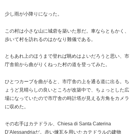
少し雨が小降りになった。
この村は小さな山に城砦を築いた形だ。車ならともかく、
歩いて村を訪れるのはかなり難儀である。
ともあれ上のほうまで登れば眺めはよいだろうと思い、市
庁舎前から曲がりくねった村の道を登ってみた。
ひとつカーブを曲がると、市庁舎の上を通る道に出る。ち
ょうど見晴らしの良いところが改築中で、ちょっとした広
場になっていたので市庁舎の時計塔が見える方角をカメラ
に収めた。
その右手はカテドラル、Chiesa di Santa Caterina
D’Alessandriaだ。赤い煉瓦を用いたカテドラルの建物