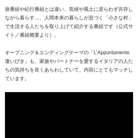
旅番組や紀行番組とは違い、気候や風土に逆らわず共存し
ながら暮らす…、人間本来の暮らしが息づく「小さな村」
で生活する人たちを取り上げて紹介する番組です（公式サ
イト／番組概要より）。
オープニング＆エンディングテーマの「L’Appuntamento
逢いびき」も、家族やパートナーを愛するイタリアの人た
ちの気持ちを良くあらわしていて、内容にとてもマッチし
ています。