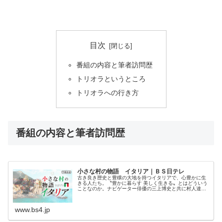
目次
番組の内容と筆者訪問歴
トリオラというところ
トリオラへの行き方
番組の内容と筆者訪問歴
小さな村の物語 イタリア｜ＢＳ日テレ
古き良き歴史と豊穣の大地を持つイタリアで、心豊かに生
きる人たち。〝豊かに暮らす 美しく生きる〟とはどういう
ことなのか。ナビゲーター俳優の三上博史と共に村人達の
物語を見てみましょう
www.bs4.jp