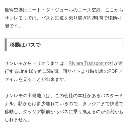
最寄空港はコート・ダ・ジュールのニース空港。ここから
サンレモまでは、バスと鉄道を乗り継ぎ約2時間で移動可
能です。
移動はバスで
サンレモからトリオラまでは、
Riviera Transporti
社が運
行するLine 16で約1.5時間。同サイトより時刻表のPDFフ
ァイルを見ることが出来ます。
サンレモの出発地点は、この会社の本社があるバスターミ
ナル。駅からは多少離れているので、タッジアまで鉄道で
移動し、タッジア駅前からバスに乗り換えるのが便利かも
しれません。