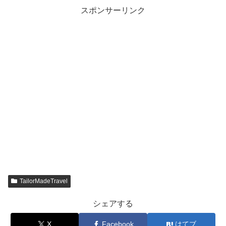
スポンサーリンク
TailorMadeTravel
シェアする
X
Facebook
はてブ