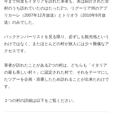
今まで何度もイタリアを訪れた筆者も、実は紹介された全
村のうち訪れていたのはたった2つ。リグーリア州のアプ
リカーレ（2007年12月放送）とトリオラ（2010年9月放
送）のみでした。
バックナンバーリストを見る限り、必ずしも観光地という
わけではなく、またほとんどの村が旅人には少々難儀なア
クセスです。
筆者が訪れたことがある2つの村は、どちらも「イタリア
の最も美しい村々」に認定された村で、それをテーマにし
たツアーを企画・添乗したため訪れることが出来たわけで
す。
２つの村の詳細は以下をご覧ください。