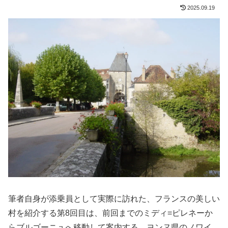
2025.09.19
筆者自身が添乗員として実際に訪れた、フランスの美しい
村を紹介する第8回目は、前回までのミディ=ピレネーか
らブルゴーニュへ移動して案内する、ヨンヌ県のノワイ