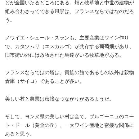
どが全国いたるところにある。畑と牧草地と中世の建物が
組み合わさってできる風景は、フランスならではなのだろ
う。
ノワイエ・シュール・スランも、主要産業はワイン作り
で、カタツムリ（エスカルゴ）が共存する葡萄畑があり、
旧市街の外には放牧された馬達がいる牧草地がある。
フランスならではの塔は、貴族の館であるもの以外は穀物
倉庫（サイロ）であることが多い。
美しい村と農業は密接なつながりがあるようだ。
そして、ヨンヌ県の美しい村は全て、ブルゴーニュのコー
ト・ドール（黄金の丘）、一大ワイン産地と密接な関係に
あると思う。