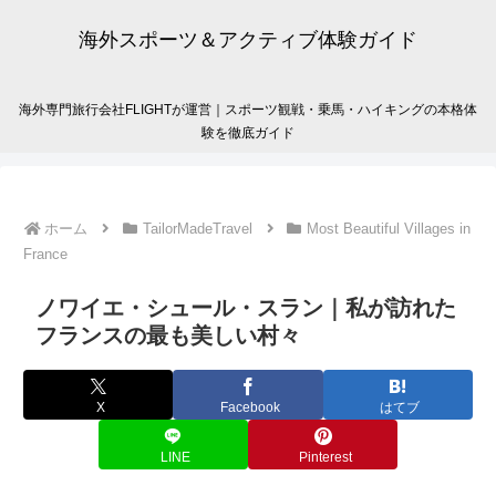
海外スポーツ＆アクティブ体験ガイド
海外専門旅行会社FLIGHTが運営｜スポーツ観戦・乗馬・ハイキングの本格体
験を徹底ガイド
ホーム
TailorMadeTravel
Most Beautiful Villages in
France
ノワイエ・シュール・スラン｜私が訪れた
フランスの最も美しい村々
X
Facebook
はてブ
LINE
Pinterest