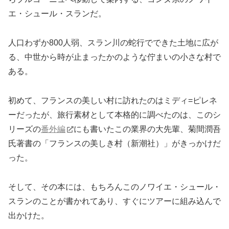
エ・シュール・スランだ。
人口わずか800人弱、スラン川の蛇行でできた土地に広が
る、中世から時が止まったかのような佇まいの小さな村で
ある。
初めて、フランスの美しい村に訪れたのはミディ=ピレネ
ーだったが、旅行素材として本格的に調べたのは、このシ
リーズの
番外編
にも書いたこの業界の大先輩、菊間潤吾
氏著書の「フランスの美しき村（新潮社）」がきっかけだ
った。
そして、その本には、もちろんこのノワイエ・シュール・
スランのことが書かれてあり、すぐにツアーに組み込んで
出かけた。