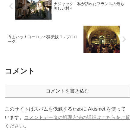
ナジャック｜私が訪れたフランスの最も
美しい村々
うまいッ！ヨーロッパ添乗飯 1～プロロ
ーグ
コメント
コメントを書き込む
このサイトはスパムを低減するために Akismet を使って
います。
コメントデータの処理方法の詳細はこちらをご覧
ください
。