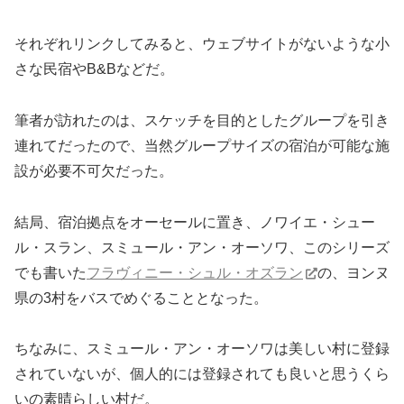
それぞれリンクしてみると、ウェブサイトがないような小
さな民宿やB&Bなどだ。
筆者が訪れたのは、スケッチを目的としたグループを引き
連れてだったので、当然グループサイズの宿泊が可能な施
設が必要不可欠だった。
結局、宿泊拠点をオーセールに置き、ノワイエ・シュー
ル・スラン、スミュール・アン・オーソワ、このシリーズ
でも書いた
フラヴィニー・シュル・オズラン
の、ヨンヌ
県の3村をバスでめぐることとなった。
ちなみに、スミュール・アン・オーソワは美しい村に登録
されていないが、個人的には登録されても良いと思うくら
いの素晴らしい村だ。