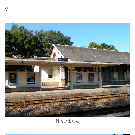
V
誰もいません