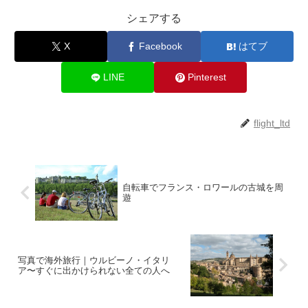
シェアする
X
Facebook
はてブ
LINE
Pinterest
flight_ltd
自転車でフランス・ロワールの古城を周
遊
写真で海外旅行｜ウルビーノ・イタリ
ア〜すぐに出かけられない全ての人へ