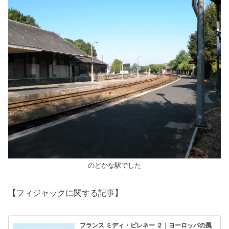
のどかな駅でした
【フィジャックに関する記事】
フランス ミディ・ピレネー ２｜ヨーロッパの風