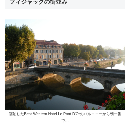
フィジャックの街並み
宿泊したBest Western Hotel Le Pont D’Orのバルコニーから朝一番
で…