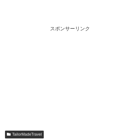
スポンサーリンク
TailorMadeTravel