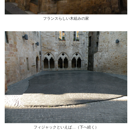
フランスらしい木組みの家
フィジャックといえば…（下へ続く）