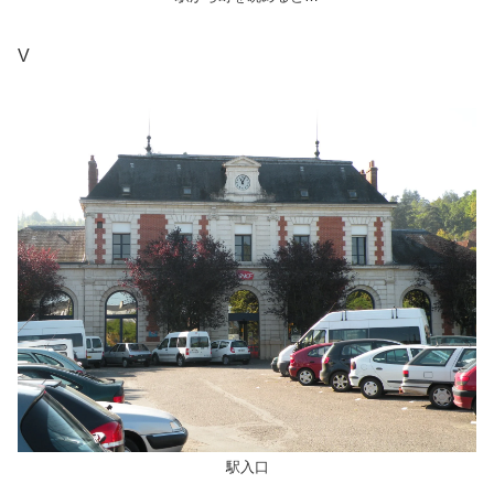
V
駅入口