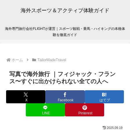
海外スポーツ＆アクティブ体験ガイド
海外専門旅行会社FLIGHTが運営｜スポーツ観戦・乗馬・ハイキングの本格体
験を徹底ガイド
ホーム
TailorMadeTravel
写真で海外旅行 ｜フィジャック・フラン
ス〜すぐに出かけられない全ての人へ
X
Facebook
はてブ
LINE
Pinterest
2025.09.19