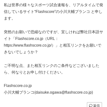
私は世界の様々なスポーツ試合速報を、リアルタイムで発
信しているサイト“Flashscore”の小川大輔ブランコ と申し
ます。
突然のお願いで恐縮なのですが、宜しければ弊社日本語サ
イト「Flashscore.co.jp（URL：
https://www.flashscore.co.jp/）」と相互リンクをお願いで
きないでしょうか？
ご不明な点、また相互リンクのご条件などございました
ら、何なりとお申し付けください。
Flashscore.co.jp
小川大輔ブランコ(daisuke.ogawa@flashscore.co.jp)
返信