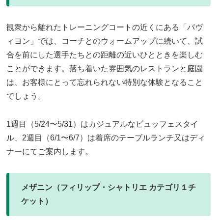
観衆から離れたトレーニングコートの近くにある「パヴ
ィヨン」では、コーチとのウォームアップに続いて、試
合を前にした選手たちとの距離の近いひとときを楽しむ
ことができます。落ち着いた雰囲気のレストランと庭園
は、お客様にとって忘れられない特別な体験となること
でしょう。
1週目（5/24〜5/31）はカジュアルなビュッフェスタイ
ル、2週目（6/1〜6/7）は着席のテーブルランチ又はディ
ナーにてご案内します。
メザニン（フィリップ・シャトリエ カテゴリ１チ
ケット）