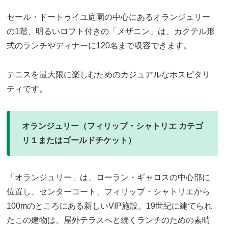
セール・ドートゥイユ庭園の中心にあるオランジュリー
の1階、明るいロフト付きの「メザニン」は、カクテル形
式のランチやディナーに120名まで収容できます。
テニスを最大限に楽しむためのカジュアルなホスピタリ
ティです。
オランジュリー（フィリップ・シャトリエ カテゴ
リ１またはゴールドチケット）
「オランジュリー」は、ローラン・ギャロスの中心部に
位置し、センターコート、フィリップ・シャトリエから
100mのところにある新しいVIP施設。19世紀に建てられ
たこの建物は、屋外テラスへと続くランチのための素晴