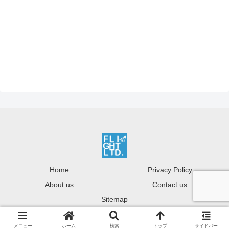
Home
Privacy Policy
About us
Contact us
Sitemap
Copyright © Flight-Ltd. All rights reserved.
メニュー
ホーム
検索
トップ
サイドバー