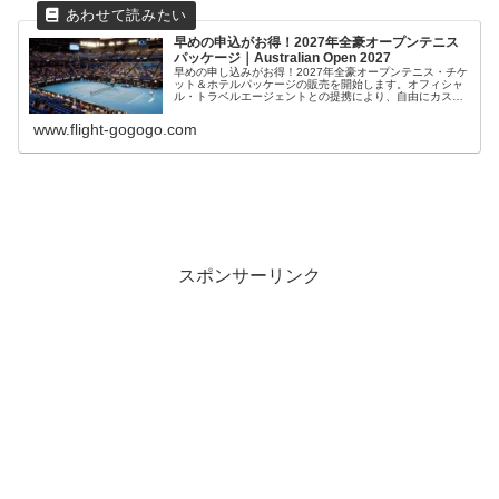
早めの申込がお得！2027年全豪オープンテニス
パッケージ｜Australian Open 2027
早めの申し込みがお得！2027年全豪オープンテニス・チケ
ット＆ホテルパッケージの販売を開始します。オフィシャ
ル・トラベルエージェントとの提携により、自由にカスタ
マイズ可能なセミ・オーダーメイド・パッケージです。来
年は早めにチケットとホテルを確保して、ゆっくり計画を
www.flight-gogogo.com
立ててみてはいかがでしょうか？
スポンサーリンク