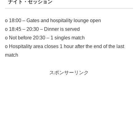
ナイト・セッション
o 18:00 – Gates and hospitality lounge open
o 18:45 – 20:30 – Dinner is served
o Not before 20:30 – 1 singles match
o Hospitality area closes 1 hour after the end of the last
match
スポンサーリンク