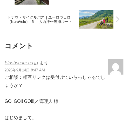
ドナウ・サイクルパス｜ユーロヴェロ
（EuroVelo） ６ – 大西洋〜黒海ルート
コメント
Flashscore.co.jp
より:
2025年9月14日 8:47 AM
ご相談：相互リンクは受付けていらっしゃるでし
ょうか？
GO! GO!! GO!!!／管理人 様
はじめまして。