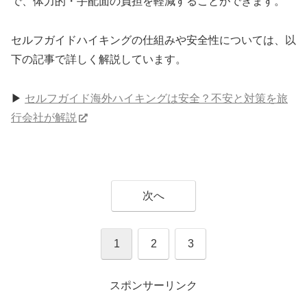
で、体力的・手配面の負担を軽減することができます。
セルフガイドハイキングの仕組みや安全性については、以
下の記事で詳しく解説しています。
▶︎
セルフガイド海外ハイキングは安全？不安と対策を旅
行会社が解説
次へ
1
2
3
スポンサーリンク