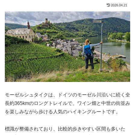
2026.04.21
モーゼルシュタイクは、ドイツのモーゼル川沿いに続く全
長約365kmのロングトレイルで、ワイン畑と中世の街並み
を楽しみながら歩ける人気のハイキングルートです。
標識が整備されており、比較的歩きやすい区間も多いた