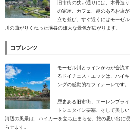
旧市街の狭い通りには、木骨造り
の家屋、カフェ、趣のあるお店が
立ち並び、すぐ近くにはモーゼル
川の曲がりくねった渓谷の雄大な景色が広がります。
コブレンツ
モーゼル川とラインがわが合流す
るドイチェス・エックは、ハイキ
ングの感動的なフィナーレです。
歴史ある旧市街、エーレンブライ
トシュタイン要塞、そして美しい
河辺の風景は、ハイカーを立ち止まらせ、旅の思い出に浸
らせます。