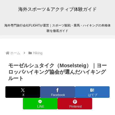
海外スポーツ＆アクティブ体験ガイド
海外専門旅行会社FLIGHTが運営｜スポーツ観戦・乗馬・ハイキングの本格体
験を徹底ガイド
ホーム
Hiking
モーゼルシュタイク（Moselsteig）｜ヨー
ロッパハイキング協会が選んだハイキング
ルート
X
Facebook
はてブ
LINE
Pinterest