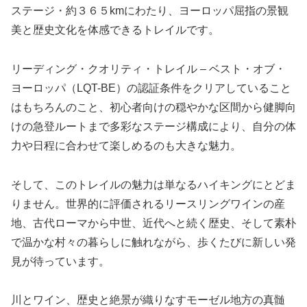
ステージ・約３６５kmにわたり、ヨーロッパ屈指の景観
美と歴史文化を体感できるトレイルです。
リーディング・クオリティ・トレイル – ベスト・オブ・
ヨーロッパ（LQT-BE）の認証条件をクリアしていること
はもちろんのこと、初心者向けの穏やかな区間から健脚向
けの急登ルートまで多彩なステージ構成により、自分の体
力や日程に合わせて楽しめるのも大きな魅力。
そして、このトレイルの魅力は単なるハイキングにとどま
りません。世界的に評価されるリースリングワインの産
地、古代ローマから中世、近代へと続く歴史、そして素朴
で温かな村々の暮らしに触れながら、歩くたびに新しい発
見が待っています。
川とワイン、歴史と絶景が織りなすモーゼル地方の真髄