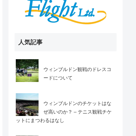
人気記事
ウィンブルドン観戦のドレスコ
ードについて
ウィンブルドンのチケットはな
ぜ高いのか？ – テニス観戦チケ
ットにまつわるはなし