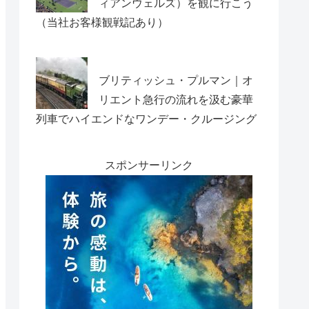
ィアンウェルズ）を観に行こう
（当社お客様観戦記あり）
ブリティッシュ・プルマン｜オ
リエント急行の流れを汲む豪華
列車でハイエンドなワンデー・クルージング
スポンサーリンク