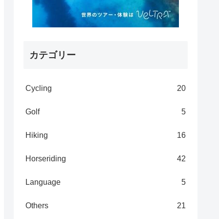
カテゴリー
Cycling
20
Golf
5
Hiking
16
Horseriding
42
Language
5
Others
21