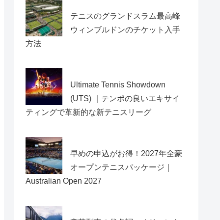
テニスのグランドスラム最高峰
ウィンブルドンのチケット入手
方法
Ultimate Tennis Showdown
(UTS) ｜テンポの良いエキサイ
ティングで革新的な新テニスリーグ
早めの申込がお得！2027年全豪
オープンテニスパッケージ｜
Australian Open 2027