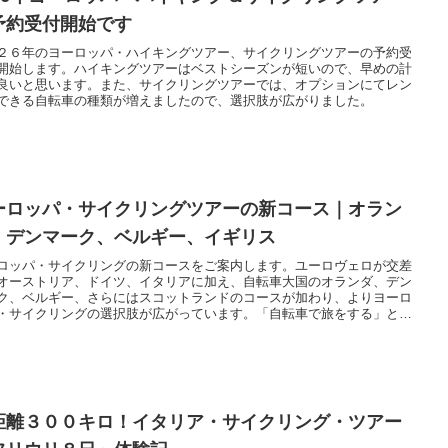
予約受付開始です
２６年のヨーロッパ・ハイキングツアー、サイクリングツアーの予約受
開始します。ハイキングツアーはベストシーズンが短いので、早めの計
良いと思います。また、サイクリングツアーでは、オプションにてレン
できる自転車の種類が増えましたので、選択肢が広がりました。
ーロッパ・サイクリングツアーの新コース｜オラン
、デンマーク、ベルギー、イギリス
ロッパ・サイクリングの新コースをご案内します。ユーロヴェロが交差
オーストリア、ドイツ、イタリアに加え、自転車大国のオランダ、デン
ク、ベルギー、さらにはスコットランドのコースが加わり、よりヨーロ
・サイクリングの選択肢が広がっています。「自転車で旅をする」とい
境に優しい旅行の形として、ご検討ください。
距離３００キロ！イタリア・サイクリング・ツアー