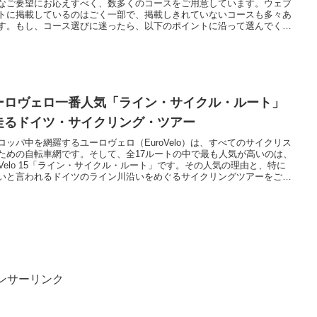
なご要望にお応えすべく、数多くのコースをご用意しています。ウェブ
トに掲載しているのはごく一部で、掲載しきれていないコースも多々あ
す。もし、コース選びに迷ったら、以下のポイントに沿って選んでくだ
。
ーロヴェロ一番人気「ライン・サイクル・ルート」
走るドイツ・サイクリング・ツアー
ロッパ中を網羅するユーロヴェロ（EuroVelo）は、すべてのサイクリス
ための自転車網です。そして、全17ルートの中で最も人気が高いのは、
roVelo 15「ライン・サイクル・ルート」です。その人気の理由と、特に
いと言われるドイツのライン川沿いをめぐるサイクリングツアーをご紹
ます。
ンサーリンク