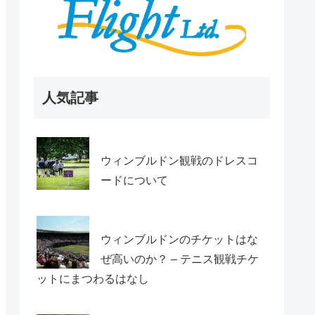
人気記事
ウィンブルドン観戦のドレスコ
ードについて
ウィンブルドンのチケットはな
ぜ高いのか？ – テニス観戦チケ
ットにまつわるはなし