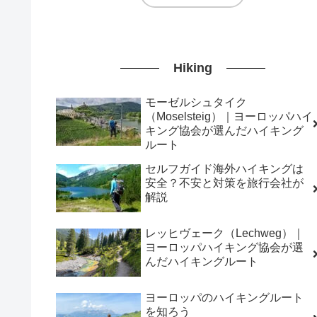
Hiking
モーゼルシュタイク
（Moselsteig）｜ヨーロッパハイ
キング協会が選んだハイキング
ルート
セルフガイド海外ハイキングは
安全？不安と対策を旅行会社が
解説
レッヒヴェーク（Lechweg）｜
ヨーロッパハイキング協会が選
んだハイキングルート
ヨーロッパのハイキングルート
を知ろう