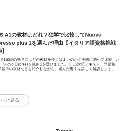
LS A1の教材はどれ？独学で比較してNuovo
presso plus 1を選んだ理由【イタリア語資格挑戦
③】
LS A1試験の勉強にはどの教材を使えばよいのか？実際に調べて比較した
Nuovo Espresso plus 1を選びました。CILS対策テキスト、問題集、
FR基準の教材などを紹介しながら、選んだ理由を詳しく解説します。
もっと見る
Tennis