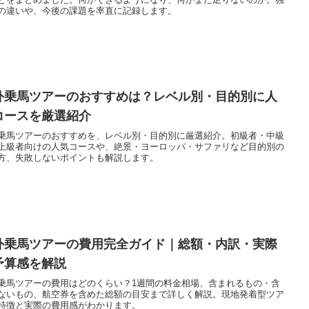
の違いや、今後の課題を率直に記録します。
外乗馬ツアーのおすすめは？レベル別・目的別に人
コースを厳選紹介
乗馬ツアーのおすすめを、レベル別・目的別に厳選紹介。初級者・中級
上級者向けの人気コースや、絶景・ヨーロッパ・サファリなど目的別の
方、失敗しないポイントも解説します。
外乗馬ツアーの費用完全ガイド｜総額・内訳・実際
予算感を解説
乗馬ツアーの費用はどのくらい？1週間の料金相場、含まれるもの・含
ないもの、航空券を含めた総額の目安まで詳しく解説。現地発着型ツア
特徴と実際の費用感がわかります。