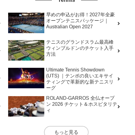
早めの申込がお得！2027年全豪
オープンテニスパッケージ｜
Australian Open 2027
テニスのグランドスラム最高峰
ウィンブルドンのチケット入手
方法
Ultimate Tennis Showdown
(UTS) ｜テンポの良いエキサイ
ティングで革新的な新テニスリ
ーグ
ROLAND-GARROS 全仏オープ
ン 2026 チケット＆ホスピタリテ
ィ
もっと見る