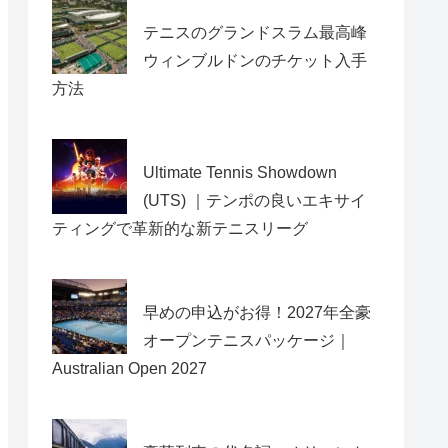
テニスのグランドスラム最高峰
ウィンブルドンのチケット入手
方法
Ultimate Tennis Showdown
(UTS) ｜テンポの良いエキサイ
ティングで革新的な新テニスリーグ
早めの申込がお得！2027年全豪
オープンテニスパッケージ｜
Australian Open 2027