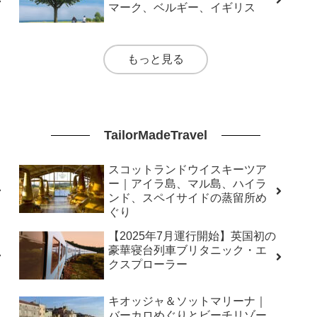
マーク、ベルギー、イギリス
もっと見る
TailorMadeTravel
スコットランドウイスキーツア
ー｜アイラ島、マル島、ハイラ
ンド、スペイサイドの蒸留所め
ぐり
【2025年7月運行開始】英国初の
豪華寝台列車ブリタニック・エ
クスプローラー
キオッジャ＆ソットマリーナ｜
バーカロめぐりとビーチリゾー