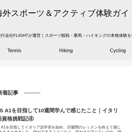
海外スポーツ＆アクティブ体験ガイ
行会社FLIGHTが運営｜スポーツ観戦・乗馬・ハイキングの本格体験
Tennis
Hiking
Cycling
新着記事
ILS A1を目指して10週間学んで感じたこと｜イタリ
語資格挑戦記④
LS A1を目指してイタリア語学習を始め、10週間のレッスンを終えて感じ
とをまとめました。何ができるようになり、何がまだ足りないのか。独