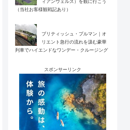
ィアンウェルズ）を観に行こう
（当社お客様観戦記あり）
ブリティッシュ・プルマン｜オ
リエント急行の流れを汲む豪華
列車でハイエンドなワンデー・クルージング
スポンサーリンク